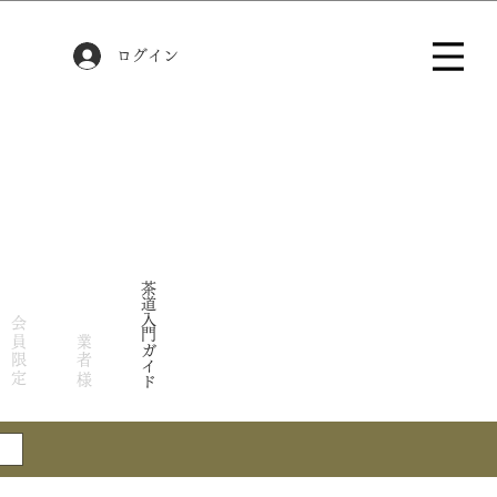
ログイン
茶道入門ガイド
会員限定
業者様