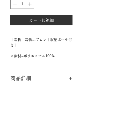
カートに追加
｜着物｜着物エプロン｜収納ポーチ付
き｜
※素材=ポリエステル100%
商品詳細
｜分 類｜ 新品
｜カ テ｜ 着物 / 水屋着
｜製 造｜ ―――