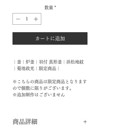
格
数量
*
カートに追加
｜釜｜炉釜｜羽付 真形釜｜浜松地紋
｜菊池政光｜限定商品｜
※こちらの商品は限定商品となります
ので個数に限りがございます。
※追加制作はございません
商品詳細