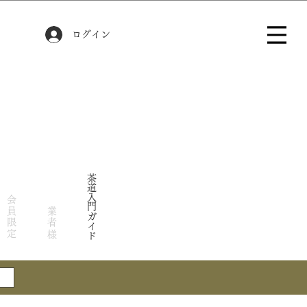
ログイン
茶道入門ガイド
会員限定
業者様