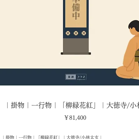
I】｜掛物｜一行物｜「柳緑花紅」｜大徳寺/小
価
￥81,400
格
｜掛物｜一行物｜「柳緑花紅」｜大徳寺/小林太玄｜