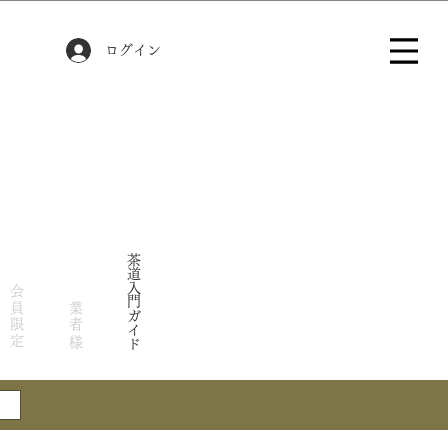
ログイン
茶道入門ガイド
会員限定
業者様