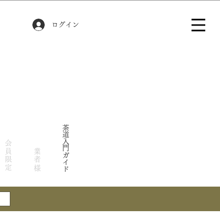
ログイン
茶道入門ガイド
会員限定
業者様