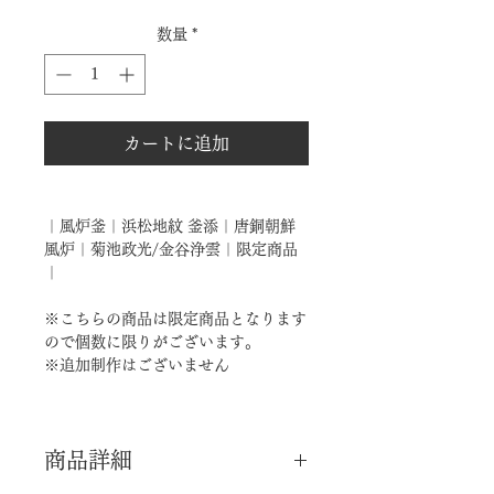
格
数量
*
カートに追加
｜風炉釜｜浜松地紋 釜添｜唐銅朝鮮
風炉｜菊池政光/金谷浄雲｜限定商品
｜
※こちらの商品は限定商品となります
ので個数に限りがございます。
※追加制作はございません
商品詳細