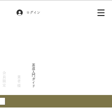
ログイン
茶道入門ガイド
会員限定
業者様